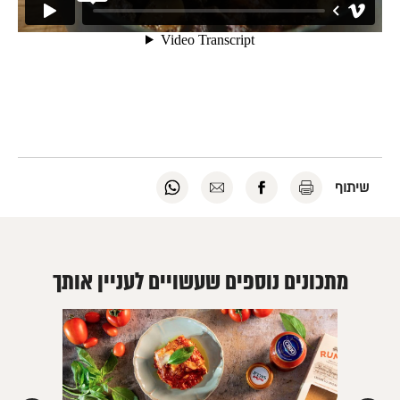
להדפסה
לשיתוף
לשליחה
לשיתוף
שיתוף
לחץ
בפייסבוק
במייל
בוואטסאפ
כאן
לחץ
לחץ
לחץ
כאן
כאן
כאן
מתכונים נוספים שעשויים לעניין אותך