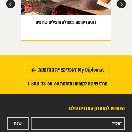
לזניה ריקוטה, מוצרלה וחצילים שרופים
My Diplomat לאפליקציית ההזמנות
מרכז שירות לקוחות והזמנות 1-800-23-60-60
הצטרפו למועדון החברים שלנו
שלח