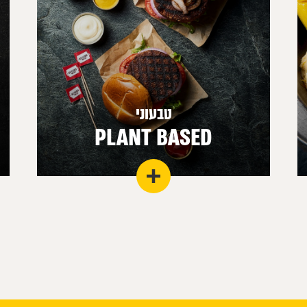
טבעוני
PLANT BASED
זה כבר לא טרנד. חומרי גלם מעולים להרכבת מנות
בטעם עוצמתי ונפלא עד כדי כך שאין געגוע לבשר.