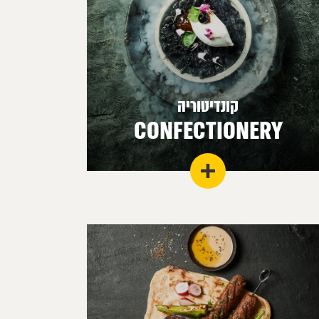
קונדיטוריה
CONFECTIONERY
ריבות מעולות, דובדבני אמרנה, תמצית וניל איכותית
וכל מה שצריך ליצירת קינוחים מנצחים.