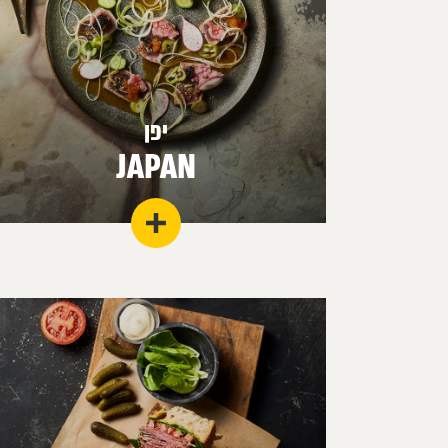
יפן
JAPAN
אומנות המשלבת דיוק מופתי וביטוי מדוייק של
חומרי גלם מרתקים ויוצאים מן הכלל במראה ובחך.