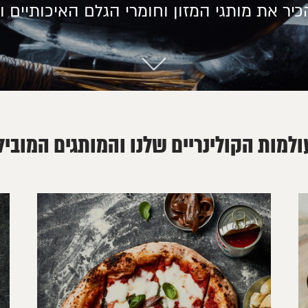
יר את מותגי המזון וחומרי הגלם האיכותיים 
ולמות הקולינריים שלנו והמותגים המוביל