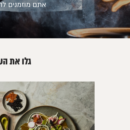
אתם מוזמנים להכ
גלו את הע