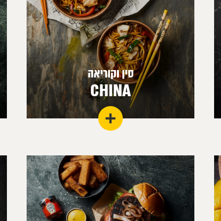
סין וקוריאה
CHINA
מטבח עשיר ומגוון עם סגנון ייחודי המספק מנות
למילארד איש מקיסר ועד פשוטי העם.