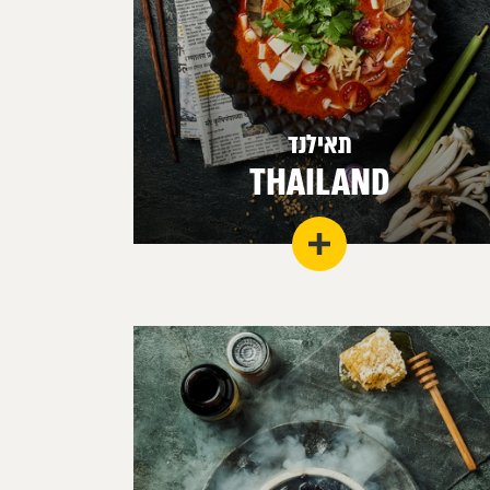
תאילנד
THAILAND
חריף, חמוץ, מתוק ומלוח בו זמנית מעניקים חויה
אקזוטית מהמזרח עם מנות דגל עוצרות נשימה.