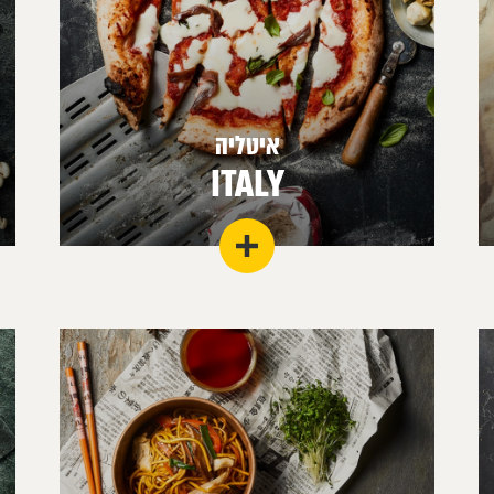
איטליה
ITALY
מצפון ועד דרום נוצרה מסורת של שנים המועברת
בטעם משפחתי ומגוון המשתנה לפי עונות השנה.