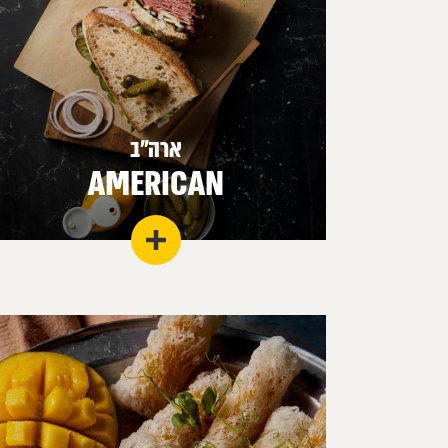
ארה"ב
AMERICAN
כור היתוך של מסורת קולינרית של עמים ותרבויות
הוליד מטבח אמיץ עם המון גאווה וכבוד.