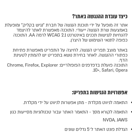
כיצד עובדת ההנגשה באתר?
אתר זה מופעל על ידי תוכנת הנגשה של חברת "נגיש בקליק" ומופעלת
באמצעות שרת הנגשה ייעודי. התוכנה מאפשרת לאתר להיצמד
להנחיות לנגישות תכנים באינטרנט WCAG 2.1 לרמה AA. התוכנה
כפופה לתנאי השימוש של היצרן.
באתר מוצב תפריט הנגשה. לחיצה על התפריט מאפשרת פתיחת
כפתורי ההנגשה. לאחר בחירת נושא בתפריט יש להמתין לטעינת
הדף.
התוכנה פועלת בדפדפנים הפופולריים: Chrome, Firefox, Explorer
10+, Safari, Opera.
אפשרויות הנגישות בתפריט:
התאמה לניווט מקלדת - מתן אפשרות לניווט על ידי מקלדת.
התאמה לקורא מסך - התאמר האתר עבור טכנולוגיות מסייעות כגון
NVDA, JAWS
הגדלת פונט האתר ל־5 גדלים שונים