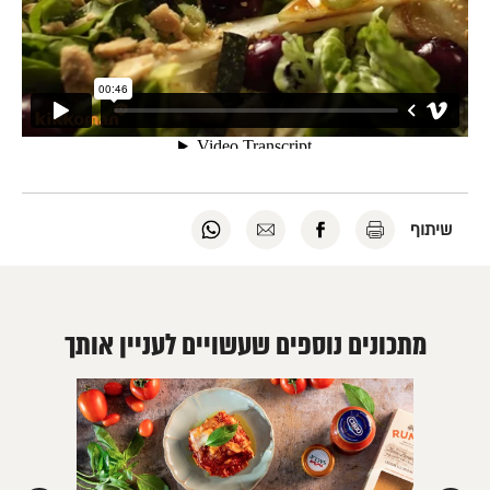
להדפסה
לשיתוף
לשליחה
לשיתוף
שיתוף
לחץ
בפייסבוק
במייל
בוואטסאפ
כאן
לחץ
לחץ
לחץ
כאן
כאן
כאן
מתכונים נוספים שעשויים לעניין אותך