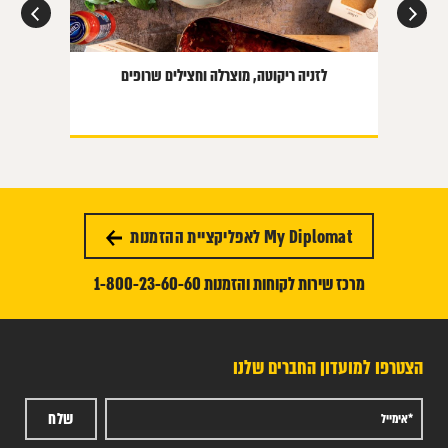
לזניה ריקוטה, מוצרלה וחצילים שרופים
My Diplomat לאפליקציית ההזמנות
מרכז שירות לקוחות והזמנות 1-800-23-60-60
הצטרפו למועדון החברים שלנו
שלח