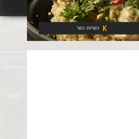
כשרות:
כשר