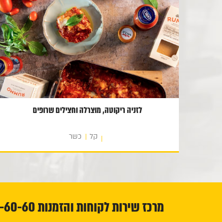
לזניה ריקוטה, מוצרלה וחצילים שרופים
קל
כשר
מרכז שירות לקוחות והזמנות 1-800-23-60-60