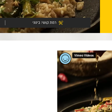
רמת קושי:
בינוני