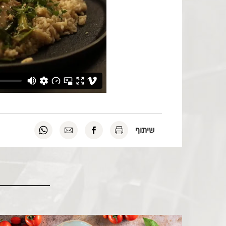
להדפסה
לשיתוף
לשליחה
לשיתוף
שיתוף
לחץ
בפייסבוק
במייל
בוואטסאפ
כאן
לחץ
לחץ
לחץ
כאן
כאן
כאן