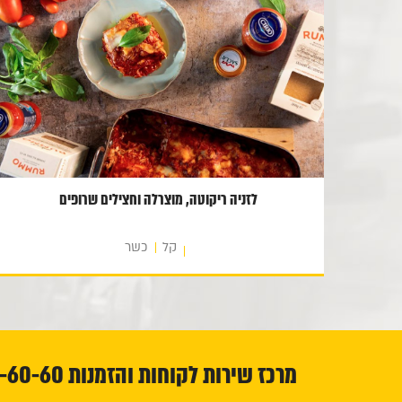
לזניה ריקוטה, מוצרלה וחצילים שרופים
קל
כשר
מרכז שירות לקוחות והזמנות 1-800-23-60-60