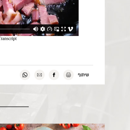
להדפסה
לשיתוף
לשליחה
לשיתוף
שיתוף
לחץ
בפייסבוק
במייל
בוואטסאפ
כאן
לחץ
לחץ
לחץ
כאן
כאן
כאן