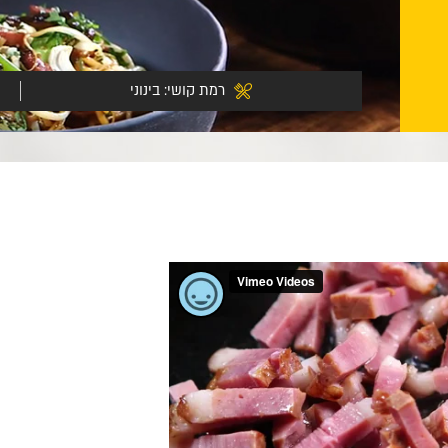
רמת קושי:
בינוני