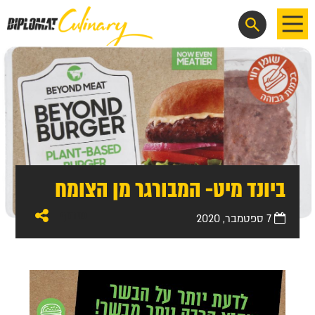
EN
ביונד מיט- המבורגר מן הצומח
שיתוף
7 ספטמבר, 2020