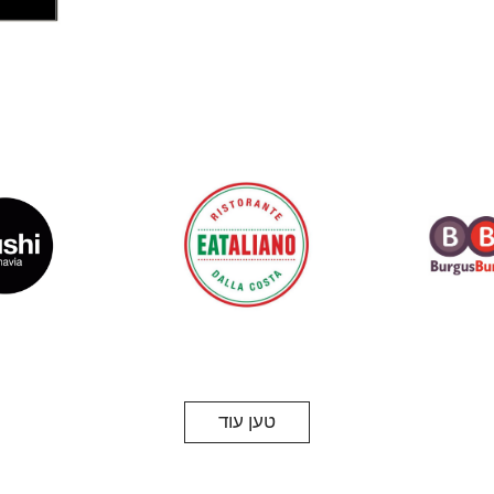
טען עוד