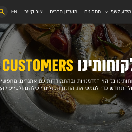
מידע לשף
מתכונים
מועדון חברים
צור קשר
EN
קוחותינו
 CUSTOMERS
חותינו בזיהוי הזדמנויות ובהתמודדות עם אתגרים, מחפשי
להתחדש כדי לממש את החזון הקולינרי שלהם ולסייע לה