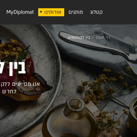
קטלוג
מותגים
אודותינו
MyDiplomat
דף הבית
בין לקוחותינו
בין ל
אנו מסייעים ללקו
לחדש ו