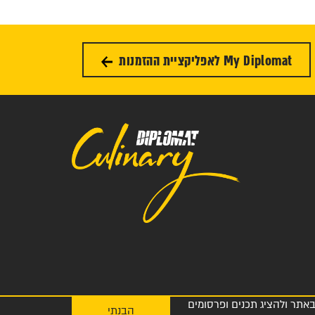
My Diplomat לאפליקציית ההזמנות
 חוויית הגלישה שלך באתר ולהציג תכנים ופרסומים
הבנתי