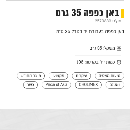
באן כפפה 35 גרם
מק"ט 2570839
באן כפפה בעבודת יד בגודל 35 ס"מ
משקל: 35 גרם
כמות יח' בקרטון: 108
נגיעות מאסיה
עיקרית
מקצועי
מוצר החודש
ויאטנם
CHOLIMEX
Piece of Asia
כשר