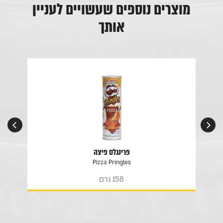
מוצרים נוספים שעשויים לעניין
אותך
פרינגלס פיצה
Pizza Pringles
158 גרם