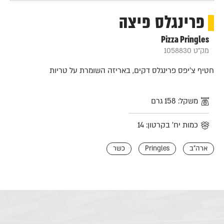
פרינגלס פיצה
Pizza Pringles
מק"ט 1058830
חטיף צ'יפס פרינגלס דקים, באריזה השומרת על טריות
משקל: 158 גרם
כמות יח' בקרטון: 14
ארה"ב
Pringles
כשר