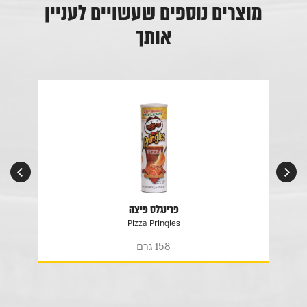
מוצרים נוספים שעשויים לעניין
אותך
פרינגלס פיצה
Pizza Pringles
158 גרם