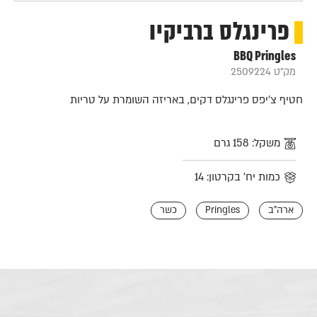
פרינגלס ברביקיו
BBQ Pringles
מק"ט 2509224
חטיף צ'יפס פרינגלס דקים, באריזה השומרת על טריות
משקל: 158 גרם
כמות יח' בקרטון: 14
ארה"ב
Pringles
כשר