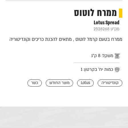
ממרח לוטוס
Lotus Spread
מק"ט 2528268
ממרח בטעם קרמל לוטוס , מתאים להכנת כריכים וקונדיטוריה
משקל: 8 ק"ג
כמות יח' בקרטון: 1
קונדיטוריה
Lotus
מוצר החודש
כשר