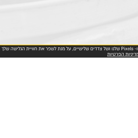
אנו עושים שימוש בכלי ניטור אוטומטיים כדוגמת Cookies ו- Pixels שלנו ושל צדדים שלישיים, על מנת לשפר את
דיניות הפרטיות
הצטרפו למועדון החברים שלנו