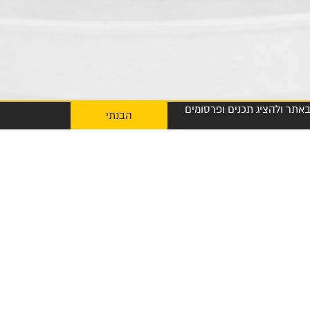
 חוויית הגלישה שלך באתר ולהציג תכנים ופרסומים
הבנתי
My Diplomat לאפליקציית ההזמנות