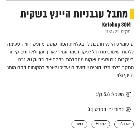
מתבל עגבניות היינץ בשקית
Ketchup SOM
מק"ט 1131722
סוסומאט היינץ חוסכת לך בעלויות הפוד קוסט, מעניק חוויה טעימה
ללקוח ושימוש נוח וקל לניקוי נשמר עמיד לאורך זמן ולא דורש קירור
בעקבות טכנולוגיית ואקום מתקדמת. כל לחיצה בדיוק 20 גרם.
מחקר בלתי תלוי הוכיח שסועדים יעדיפו לאכול במקומות בהם מותג
היינץ גלוי
משקל: 5.8 ק"ג
כמות יח' בקרטון: 3
ארה"ב
Heinz
כשר