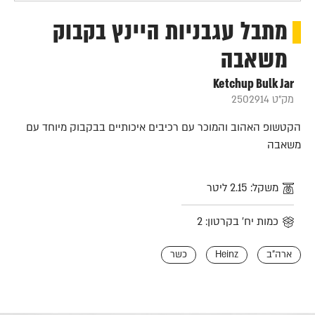
מתבל עגבניות היינץ בקבוק
משאבה
Ketchup Bulk Jar
מק"ט 2502914
הקטשופ האהוב והמוכר עם רכיבים איכותיים בבקבוק מיוחד עם
משאבה
משקל: 2.15 ליטר
כמות יח' בקרטון: 2
ארה"ב
Heinz
כשר