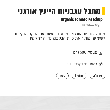
מתבל עגבניות היינץ אורגני
Organic Tomato Ketchup
מק"ט 1075144
מתבל עגבניות אורגני - מותג הקטשופ עם הפקק הנקי נוח
לשימוש ומותיר את פיית הבקבוק נקייה לחלוטין
משקל: 580 גרם
כמות יח' בקרטון: 10
ארה"ב
Heinz
כשר