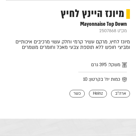
מיונז היינץ לחיץ
Mayonnaise Top Down
מק"ט 2507868
מיונז לחיץ, מרקם עשיר קרמי וחלק עשוי מרכיבים איכותיים
ומביצי חופש ללא תוספת צבעי מאכל וחומרים משמרים
משקל: 395 גרם
כמות יח' בקרטון: 10
ארה"ב
Heinz
כשר