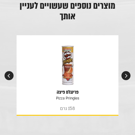
מוצרים נוספים שעשויים לעניין
אותך
פרינגלס פיצה
Pizza Pringles
158 גרם