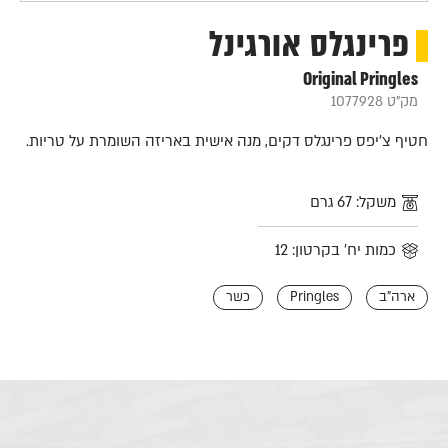
פרינגלס אורגינל
Original Pringles
מק"ט 1077928
חטיף צ'יפס פרינגלס דקים, מנה אישית באריזה השומרת על טריות.
משקל: 67 גרם
כמות יח' בקרטון: 12
ארה"ב
Pringles
כשר