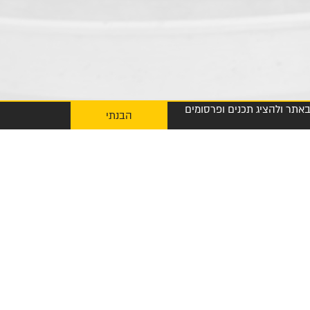
 חוויית הגלישה שלך באתר ולהציג תכנים ופרסומים
הבנתי
My Diplomat לאפליקציית ההזמנות