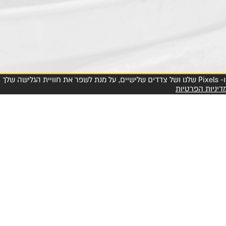
אנו עושים שימוש בכלי ניטור אוטומטיים כדוגמת Cookies ו- Pixels שלנו ושל צדדים שלישיים, על מנת לשפר את
דיניות הפרטיות
הצטרפו למועדון החברים שלנו